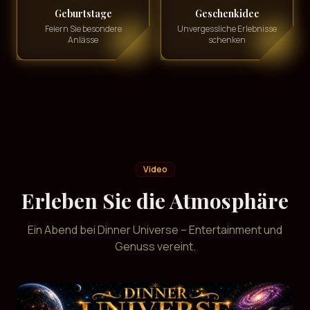
Geburtstage
Geschenkidee
Feiern Sie besondere
Unvergessliche Erlebnisse
Anlässe
schenken
Video
Erleben Sie die Atmosphäre
Ein Abend bei Dinner Universe – Entertainment und
Genuss vereint.