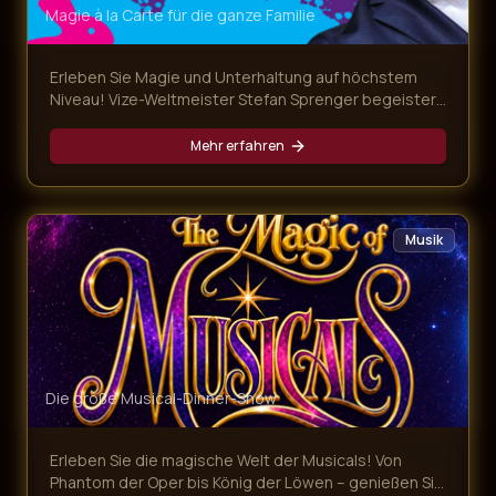
Magie à la Carte für die ganze Familie
Erleben Sie Magie und Unterhaltung auf höchstem
Niveau! Vize-Weltmeister Stefan Sprenger begeistert
mit verblüffenden Tricks, Gedankenlesen und
magischen Überraschungen – begleitet von einem
Mehr erfahren
köstlichen Mehr-Gänge-Menü.
Musik
Die große Musical-Dinner-Show
Erleben Sie die magische Welt der Musicals! Von
Phantom der Oper bis König der Löwen – genießen Sie