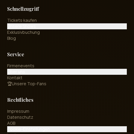
Schnellzugriff
Tickets kaufen
Unsere Shows
Exklusivbuchung
Blog
Service
Firmenevents
Über uns
Kontakt
🏆
Unsere Top-Fans
Rechtliches
Impressum
Datenschutz
AGB
Cookie-Einstellungen