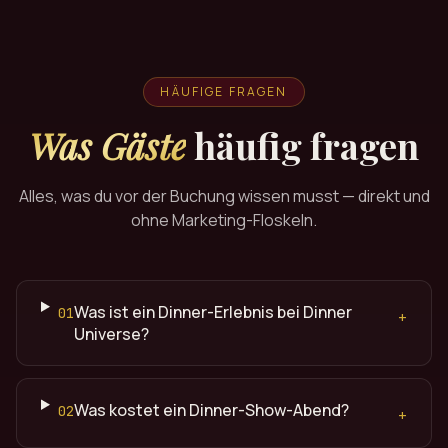
HÄUFIGE FRAGEN
Was Gäste
häufig fragen
Alles, was du vor der Buchung wissen musst — direkt und
ohne Marketing-Floskeln.
Was ist ein Dinner-Erlebnis bei Dinner
01
+
Universe?
Was kostet ein Dinner-Show-Abend?
02
+