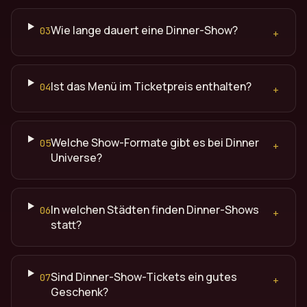
Wie lange dauert eine Dinner-Show?
03
+
Ist das Menü im Ticketpreis enthalten?
04
+
Welche Show-Formate gibt es bei Dinner
05
+
Universe?
In welchen Städten finden Dinner-Shows
06
+
statt?
Sind Dinner-Show-Tickets ein gutes
07
+
Geschenk?