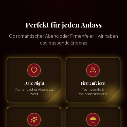
Perfekt für jeden Anlass
Ob romantischer Abend oder Firmenfeier - wir haben
das passende Erlebnis
Date Night
Firmenfeiern
Romantischer Abend zu
Teamevents &
zweit
Weihnachtsfeiern