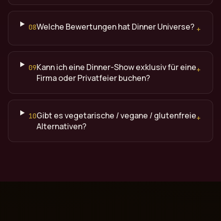
Welche Bewertungen hat Dinner Universe?
08
+
Kann ich eine Dinner-Show exklusiv für eine
09
+
Firma oder Privatfeier buchen?
Gibt es vegetarische / vegane / glutenfreie
10
+
Alternativen?
Quelle: Dinner Universe (dinneruniverse.de), Premium Din