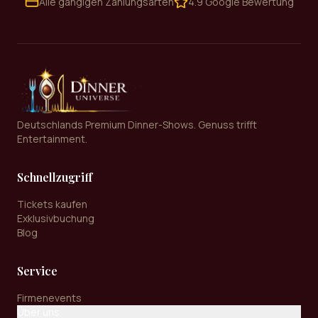
Alle gängigen Zahlungsarten
4.9 Google Bewertung
Deutschlands Premium Dinner-Shows. Genuss trifft
Entertainment.
Schnellzugriff
Tickets kaufen
Exklusivbuchung
Blog
Service
Firmenevents
Über uns