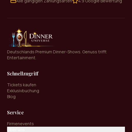
Alle gängigen Zahlungsarten
4.9 Google Bewertung
Deutschlands Premium Dinner-Shows. Genuss trifft
Entertainment.
Schnellzugriff
Tickets kaufen
Exklusivbuchung
Blog
Service
Firmenevents
Über uns