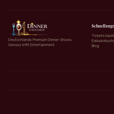
Schnellzugr
Tickets kauf
Deutschlands Premium Dinner-Shows.
Exklusivbuch
Genuss trifft Entertainment.
Blog