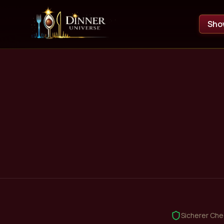
Sho
Sicherer Ch