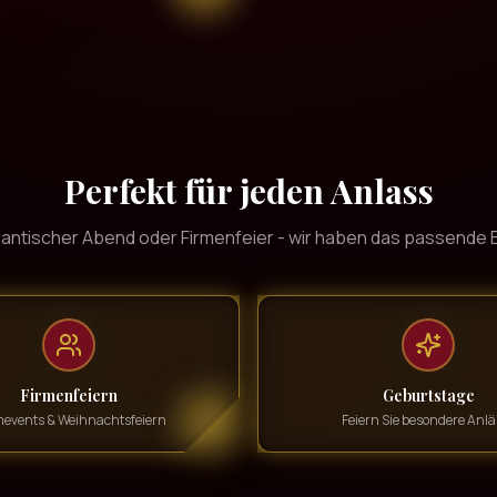
Perfekt für jeden Anlass
antischer Abend oder Firmenfeier - wir haben das passende E
Firmenfeiern
Geburtstage
events & Weihnachtsfeiern
Feiern Sie besondere Anlä