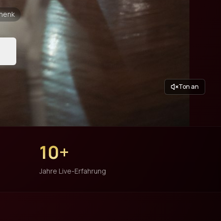
chenk
Ton an
10+
Jahre Live-Erfahrung