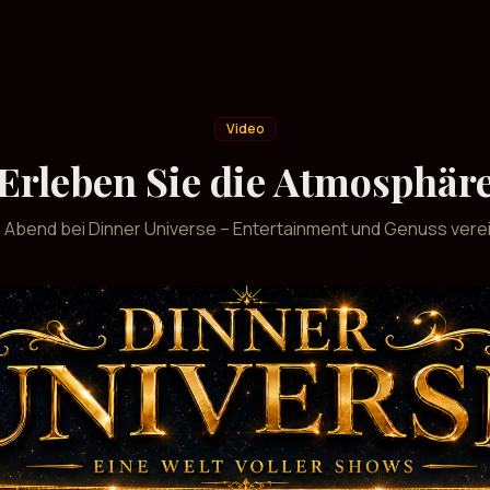
Video
Erleben Sie die Atmosphär
n Abend bei Dinner Universe – Entertainment und Genuss verei