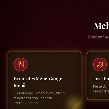
Meh
Erleben Sie
Exquisites Mehr-Gänge-
Live-En
Menü
Keine Büh
findet dir
Kulinarische Höhepunkte, frisch
zubereitet von unseren
Partnerköchen