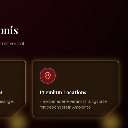
bnis
fekt vereint
er
Premium Locations
relanger
Handverlesene Veranstaltungsorte
mit besonderem Ambiente