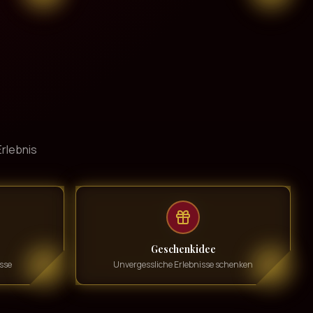
rlebnis
Geschenkidee
sse
Unvergessliche Erlebnisse schenken