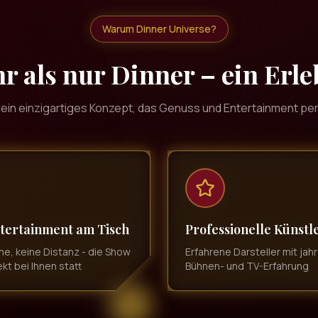
Warum Dinner Universe?
r als nur Dinner – ein Erle
 ein einzigartiges Konzept, das Genuss und Entertainment per
tertainment am Tisch
Professionelle Künstl
ne, keine Distanz - die Show
Erfahrene Darsteller mit jah
ekt bei Ihnen statt
Bühnen- und TV-Erfahrung