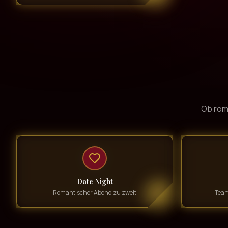
Ob rom
Date Night
Romantischer Abend zu zweit
Team