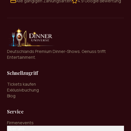
Alle gängigen Zahlungsarten
4.9 Google Bewertung
Deutschlands Premium Dinner-Shows. Genuss trifft
Entertainment.
Schnellzugriff
Tickets kaufen
Exklusivbuchung
Blog
Service
Firmenevents
Über uns