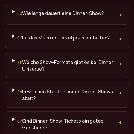
Wie lange dauert eine Dinner-Show?
03
+
Ist das Menü im Ticketpreis enthalten?
04
+
Welche Show-Formate gibt es bei Dinner
05
+
Universe?
In welchen Städten finden Dinner-Shows
06
+
statt?
Sind Dinner-Show-Tickets ein gutes
07
+
Geschenk?