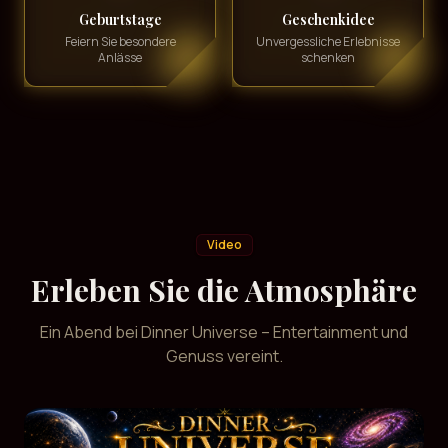
Geburtstage
Geschenkidee
Feiern Sie besondere
Unvergessliche Erlebnisse
Anlässe
schenken
Video
Erleben Sie die Atmosphäre
Ein Abend bei Dinner Universe – Entertainment und
Genuss vereint.