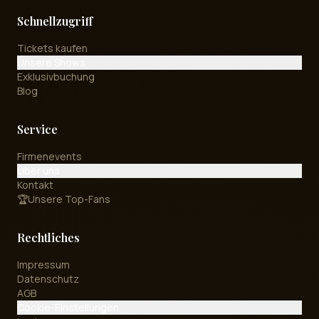
Schnellzugriff
Tickets kaufen
Unsere Shows
Exklusivbuchung
Blog
Service
Firmenevents
Über uns
Kontakt
🏆
Unsere Top-Fans
Rechtliches
Impressum
Datenschutz
AGB
Cookie-Einstellungen