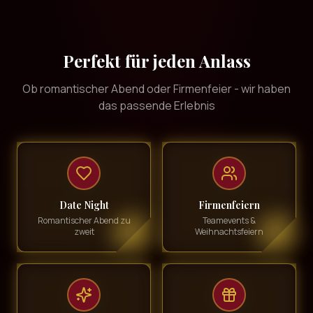
Perfekt für jeden Anlass
Ob romantischer Abend oder Firmenfeier - wir haben
das passende Erlebnis
Date Night
Firmenfeiern
Romantischer Abend zu
Teamevents &
zweit
Weihnachtsfeiern