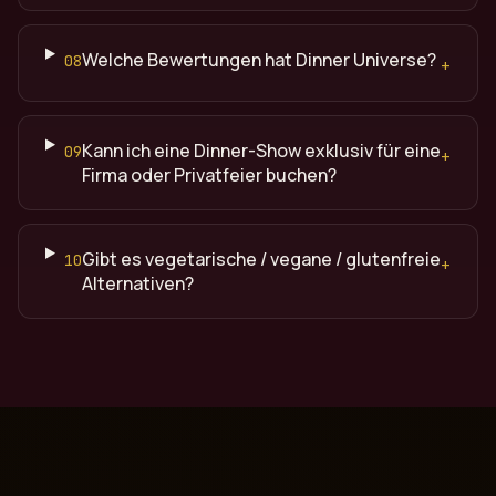
Welche Bewertungen hat Dinner Universe?
08
+
Kann ich eine Dinner-Show exklusiv für eine
09
+
Firma oder Privatfeier buchen?
Gibt es vegetarische / vegane / glutenfreie
10
+
Alternativen?
Quelle: Dinner Universe (dinneruniverse.de), Premium Din