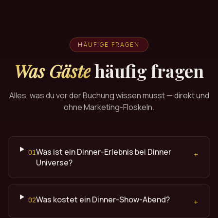
HÄUFIGE FRAGEN
Was Gäste
häufig fragen
Alles, was du vor der Buchung wissen musst — direkt und
ohne Marketing-Floskeln.
Was ist ein Dinner-Erlebnis bei Dinner
01
+
Universe?
Was kostet ein Dinner-Show-Abend?
02
+